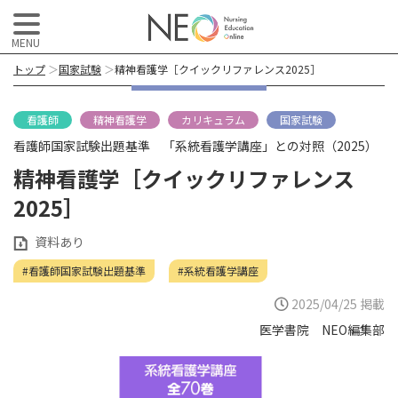
トップ
＞
国家試験
＞
精神看護学［クイックリファレンス2025］
看護師
精神看護学
カリキュラム
国家試験
看護師国家試験出題基準 「系統看護学講座」との対照（2025）
精神看護学［クイックリファレンス
2025］
資料あり
#看護師国家試験出題基準
#系統看護学講座
2025/04/25 掲載
医学書院 NEO編集部